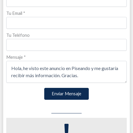
Tu Email
*
Tu Teléfono
Mensaje
*
Enviar Mensaje