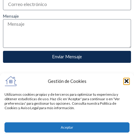
Mensaje
Enviar Mensaje
Gestión de Cookies
Enlaces de Interés
Utilizamos cookies propias y de terceros para optimizar tu experiencia y
obtener estadísticas de uso. Haz clic en 'Aceptar' para continuar o en 'Ver
preferencias' para gestionar tus opciones. Consulta nuestra Política de
Acceder
Cookies y Aviso Legal para más información.
Registro
Comprar
Alquilar
Aceptar