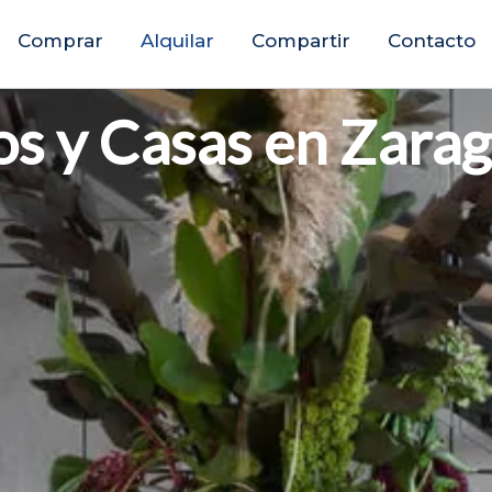
Comprar
Alquilar
Compartir
Contacto
os y Casas en Zara