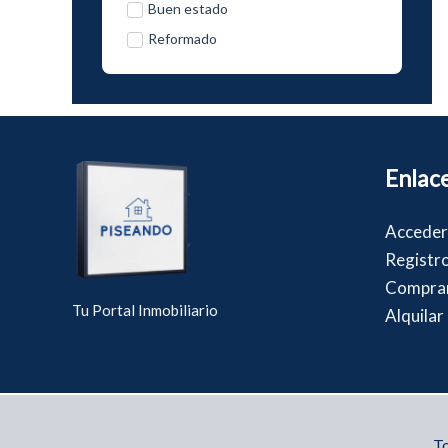
Buen estado
Reformado
Enlace
Acceder
Registr
Compra
Tu Portal Inmobiliario
Alquilar
To