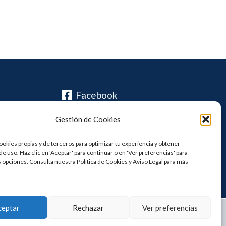
Facebook
Instagram
Gestión de Cookies
Twitter / X
ookies propias y de terceros para optimizar tu experiencia y obtener
E-mail
de uso. Haz clic en 'Aceptar' para continuar o en 'Ver preferencias' para
s opciones. Consulta nuestra Política de Cookies y Aviso Legal para más
.
ceptar
Rechazar
Ver preferencias
rs