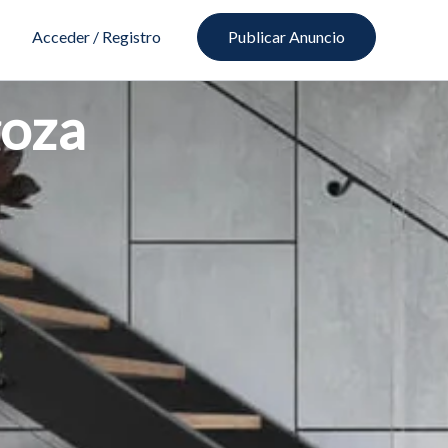
Acceder / Registro
Publicar Anuncio
goza