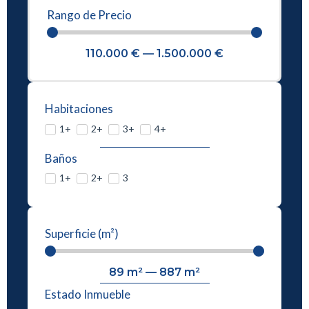
Rango de Precio
110.000
€
—
1.500.000
€
Habitaciones
1+
2+
3+
4+
Baños
1+
2+
3
Superficie (m²)
89
m²
—
887
m²
Estado Inmueble