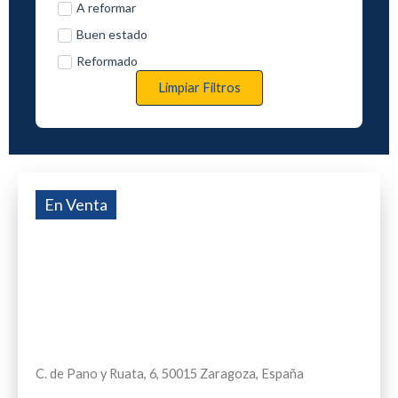
A reformar
Buen estado
Reformado
Limpiar Filtros
En Venta
C. de Pano y Ruata, 6, 50015 Zaragoza, España