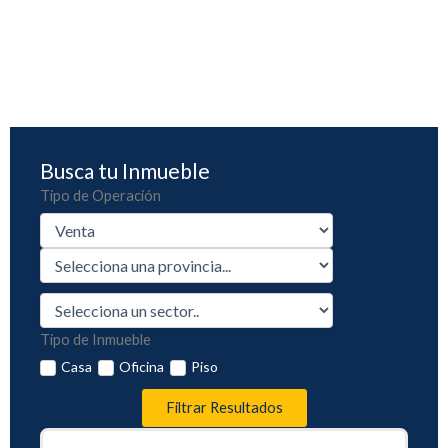
Busca tu Inmueble
Tipo de Operación
Tipo de Inmueble
Casa
Oficina
Piso
Filtrar Resultados