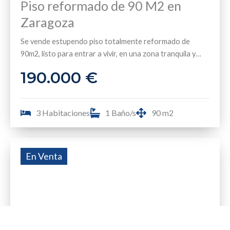
Piso reformado de 90 M2 en
Zaragoza
Se vende estupendo piso totalmente reformado de
90m2, listo para entrar a vivir, en una zona tranquila y
bien comunicada […]
190.000 €
3 Habitaciones
1 Baño/s
90 m2
En Venta